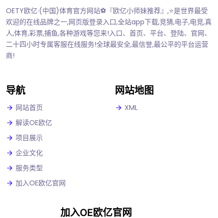
OETY欧亿·(中国)体育官方网站⚽️『欧亿小师妹推荐』,⭐️是世界最受
欢迎的在线品牌之一,网页版登录入口,全站app下载,竞猜,电子,电竞,真
人,体育,彩票,捕鱼,各种游戏等您来!入口、首页、平台、登陆、官网、
二十四小时专属客服在线服务!全球最安全,最信誉,最公平的平台运营
商!
导航
网站地图
网站首页
XML
解读OE欧亿
项目展示
企业文化
服务类型
加入OE欧亿官网
加入OE欧亿官网