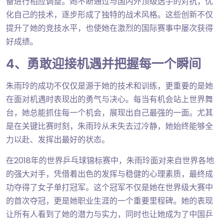
备进行相应调整。她不断通过与国内外顶级选手的对抗，优
化自己的技术，逐步形成了独特的战术风格。这些创新不仅
提升了她的竞技水平，也使她在激烈的国际赛事中屡次获得
好成绩。
4、勇敢迎接机遇并把握每一个瞬间
朱雨玲的成功不仅仅是源于她的技术和训练，更重要的是她
在面对机遇时表现出的勇气与决心。每当有机会站上世界舞
台，她总能抓住每一个机会，展现出自己最强的一面。尤其
是在关键比赛时刻，朱雨玲从未失去过冷静，她始终能够全
力以赴、发挥出最好的状态。
在2018年的世界乒乓球锦标赛中，朱雨玲面对来自世界各地
的强大对手，凭借着出色的发挥与稳健的心理素质，最终成
功夺得了女子单打冠军。这个冠军不仅是她在世界级大赛中
的首次夺冠，更是她职业生涯的一个重要里程碑。她的表现
让所有人看到了她的潜力与实力，同时也让她成为了中国乒