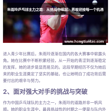
进入青少年比赛后，朱雨玲逐渐在国内的各大赛事中崭露头
角。她在比赛中不断积累经验，从一开始的青涩到逐渐稳定
的发挥，她的进步是显而易见的。这段早期经历不仅为她后
来的职业生涯奠定了坚实的基础，也让她明白了成功背后需
要付出的艰辛与努力。
2、面对强大对手的挑战与突破
作为中国乒乓球队的主力之一，朱雨玲的道路并非一帆风
顺。她的职业生涯中，最具挑战性的时期之一便是与队内外