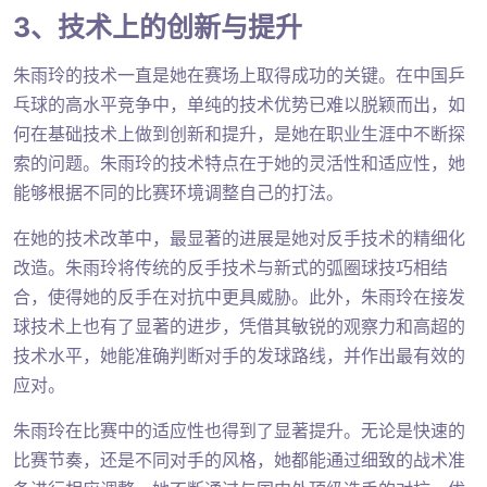
3、技术上的创新与提升
朱雨玲的技术一直是她在赛场上取得成功的关键。在中国乒
乓球的高水平竞争中，单纯的技术优势已难以脱颖而出，如
何在基础技术上做到创新和提升，是她在职业生涯中不断探
索的问题。朱雨玲的技术特点在于她的灵活性和适应性，她
能够根据不同的比赛环境调整自己的打法。
在她的技术改革中，最显著的进展是她对反手技术的精细化
改造。朱雨玲将传统的反手技术与新式的弧圈球技巧相结
合，使得她的反手在对抗中更具威胁。此外，朱雨玲在接发
球技术上也有了显著的进步，凭借其敏锐的观察力和高超的
技术水平，她能准确判断对手的发球路线，并作出最有效的
应对。
朱雨玲在比赛中的适应性也得到了显著提升。无论是快速的
比赛节奏，还是不同对手的风格，她都能通过细致的战术准