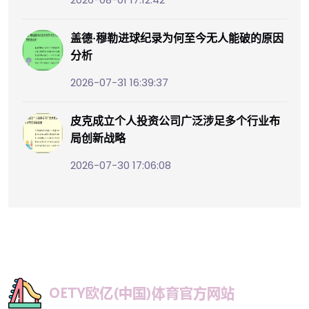
盖德·穆勒进球纪录为何至今无人能破的原因
分析
2026-07-31 16:39:37
皮克成立个人投资公司广泛涉足多个行业布
局创新战略
2026-07-30 17:06:08