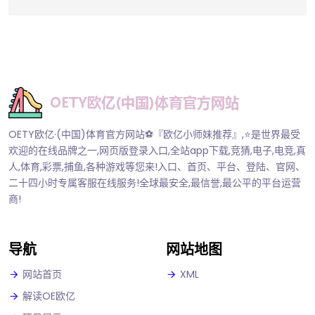
OETY欧亿·(中国)体育官方网站⚽️『欧亿小师妹推荐』,⭐️是世界最受
欢迎的在线品牌之一,网页版登录入口,全站app下载,竞猜,电子,电竞,真
人,体育,彩票,捕鱼,各种游戏等您来!入口、首页、平台、登陆、官网、
二十四小时专属客服在线服务!全球最安全,最信誉,最公平的平台运营
商!
导航
网站地图
网站首页
XML
解读OE欧亿