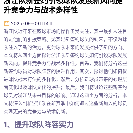
浙江队新签约引领球队发展新风向提
升竞争力与战术多样性
2025-09-09 11:14:11
浙江队近年来在篮球市场的操作备受关注，其中最引人注目
的是他们的引援策略。尤其是新签约球员的到来，不仅为球
队注入了新的活力，更为球队未来的发展提供了新的方向。
本文将从四个方面探讨浙江队新签约球员如何引领球队发展
新风向，提升竞争力与战术多样性。首先，我们将分析这些
新签约球员对球队阵容的提升作用；其次，探讨他们如何促
进球队战术打法的多样化；然后，分析新球员带来的心理层
面变化以及球队文化的提升；最后，我们将讨论这些新签约
球员对浙江队未来目标的影响。通过这四个方面的分析，本
文将深入剖析浙江队在新赛季中如何通过这些新加入的球员
实现更高的竞争力与战术创新。
1、提升球队阵容实力