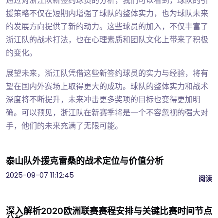
通过对浙江队新签约球员的分析，我们可以看到，球队的引
援策略不仅在短期内增强了球队的整体实力，也为球队未来
的发展方向提供了新的动力。这些球员的加入，不仅丰富了
浙江队的战术打法，也在心理素质和团队文化上带来了积极
的变化。
展望未来，浙江队凭借这些新签约球员的实力与经验，将有
望在国内外赛场上取得更大的成功。球队的整体实力和战术
深度将不断提升，未来冲击更多奖项的目标也变得更加明
确。可以预见，浙江队在新赛季将是一个不容忽视的强大对
手，他们的未来充满了无限可能。
泰山队外援克雷桑的战术定位与价值分析
2025-09-07 11:12:45
阅读
深入解析2020欧洲联赛赛程安排与关键比赛时间节点