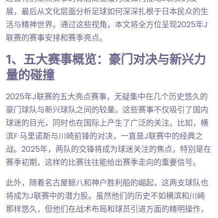
展，最后从文化层面分析足球如何深深扎根于日本民众的生
活与精神世界。通过这些视角，本文将全方位呈现2025年J
联赛的赛事安排和赛季亮点。
1、五大赛事概览：豪门对决与新兴力
量的碰撞
2025年J联赛的五大亮点赛事，无疑集中在几个历史悠久的
豪门球队与新兴球队之间的较量。这些赛事不仅吸引了国内
球迷的目光，同时也在国际上产生了广泛的关注。比如，横
滨F·马里诺斯与川崎前锋的对决，一直是J联赛中的经典之
战。2025年，两队的交锋将成为球迷关注的焦点，特别是在
赛季初期，这样的比赛往往能给出赛季走向的重要信号。
此外，随着名古屋鲸八和神户胜利船的崛起，这两支球队也
将成为J联赛中的潜力股。虽然他们的历史不如横滨和川崎
那样悠久，但他们在战术布局和球员引进方面的精明操作，