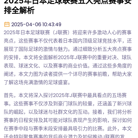
2025年日本足球联赛五大亮点赛事安
排全解析
2025-04-06 10:43:49
2025年日本足球联赛（J联赛）将迎来许多激动人心的赛事
亮点，这些赛事不仅代表着日本国内顶级足球竞技水平，还
展现了国际足球的激情与魅力。通过细致分析五大亮点赛事
的安排，本文将全面解析2025年J联赛中的重要对决、球队
表现、球迷文化、以及赛事的商业价值。通过这些多角度的
阐述，本文力图为读者提供一个详尽的赛事前瞻，帮助大家
了解这场充满激情的足球盛宴。
首先，本文将深入探讨2025年J联赛中最具看点的五场赛
事。这些赛事不仅涉及到豪门球队的较量，还涵盖了新兴球
队的崛起，以及球迷与社群文化的互动。接着，我们将分析
赛事的日程安排及其可能对球队表现产生的影响，探讨如何
在赛季中段与赛季末段安排最具吸引力的比赛。此外，本文
还会特别聚焦赛事的背后商业潜力及如何推动J联赛的发