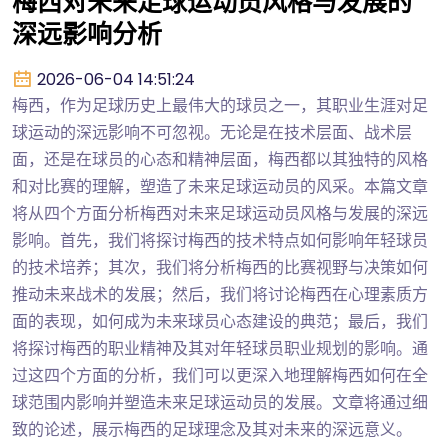
梅西对未来足球运动员风格与发展的
深远影响分析
2026-06-04 14:51:24
梅西，作为足球历史上最伟大的球员之一，其职业生涯对足
球运动的深远影响不可忽视。无论是在技术层面、战术层
面，还是在球员的心态和精神层面，梅西都以其独特的风格
和对比赛的理解，塑造了未来足球运动员的风采。本篇文章
将从四个方面分析梅西对未来足球运动员风格与发展的深远
影响。首先，我们将探讨梅西的技术特点如何影响年轻球员
的技术培养；其次，我们将分析梅西的比赛视野与决策如何
推动未来战术的发展；然后，我们将讨论梅西在心理素质方
面的表现，如何成为未来球员心态建设的典范；最后，我们
将探讨梅西的职业精神及其对年轻球员职业规划的影响。通
过这四个方面的分析，我们可以更深入地理解梅西如何在全
球范围内影响并塑造未来足球运动员的发展。文章将通过细
致的论述，展示梅西的足球理念及其对未来的深远意义。