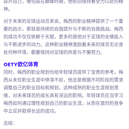
提升自己，哪怕是在巅峰时期，他依旧保持着全力以赴的精
神。
对于未来的足球运动员来说，梅西的职业精神提供了一个重
要的启示，那就是持续的自我提升与不断的自我挑战。梅西
的成功不仅仅依赖于天赋，更多的是他对于足球的全情投入
与不断进步的动力。这种职业精神激励着未来的球员无论身
处何种环境，都要保持对足球的热爱与不懈努力。
OETY欧亿体育
同时，梅西的职业规划也给年轻球员提供了宝贵的参考。梅
西从未在职业生涯中停滞不前，他总是根据不同阶段的需求
调整自己的职业目标和规划，这种成熟的职业生涯规划思
维，对未来球员的成长具有深远的影响。年轻球员应当学习
梅西如何通过理性规划自己的职业生涯，从而在激烈的竞争
中立足并取得长远的成功。
总结：