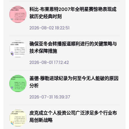
科比·布莱恩特2007年全明星赛惊艳表现成
就历史经典时刻
2026-08-02 18:22:51
确保亚冬会转播报道顺利进行的关键策略与
技术保障措施
2026-08-01 17:12:42
盖德·穆勒进球纪录为何至今无人能破的原因
分析
2026-07-31 16:39:37
皮克成立个人投资公司广泛涉足多个行业布
局创新战略