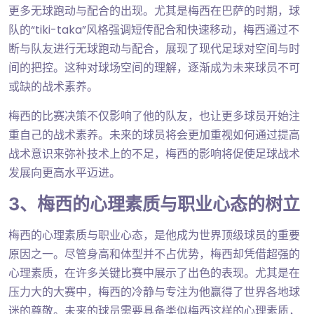
更多无球跑动与配合的出现。尤其是梅西在巴萨的时期，球
队的“tiki-taka”风格强调短传配合和快速移动，梅西通过不
断与队友进行无球跑动与配合，展现了现代足球对空间与时
间的把控。这种对球场空间的理解，逐渐成为未来球员不可
或缺的战术素养。
梅西的比赛决策不仅影响了他的队友，也让更多球员开始注
重自己的战术素养。未来的球员将会更加重视如何通过提高
战术意识来弥补技术上的不足，梅西的影响将促使足球战术
发展向更高水平迈进。
3、梅西的心理素质与职业心态的树立
梅西的心理素质与职业心态，是他成为世界顶级球员的重要
原因之一。尽管身高和体型并不占优势，梅西却凭借超强的
心理素质，在许多关键比赛中展示了出色的表现。尤其是在
压力大的大赛中，梅西的冷静与专注为他赢得了世界各地球
迷的尊敬。未来的球员需要具备类似梅西这样的心理素质，