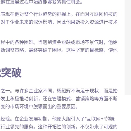
让他在发展过程中始终能够紧紧抓住机会。
还表现在他对整个行业趋势的把握上。在面对互联网科技的
型对于企业未来的深远影响，因此他果断投入资源进行技术
。
过程中的各种困难。当遇到资金短缺或市场不景气时，他始
不断调整策略，最终突破了困境。这种坚定的目标感，使他
我突破
素之一。与许多企业家不同，杨绍辉不满足于现状，而是始
研发上积极推动创新，还在管理模式、营销策略等方面不断
多变的市场环境中脱颖而出的重要原因。
经验。在企业发展初期，他便大胆引入了“互联网+”的概
项行业领先的服务。这种开拓性的创新，不仅带来了可观的