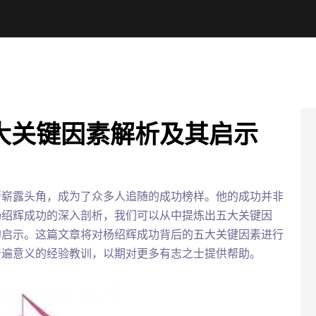
大关键因素解析及其启示
渐崭露头角，成为了众多人追随的成功榜样。他的成功并非
杨绍辉成功的深入剖析，我们可以从中提炼出五大关键因
的启示。这篇文章将对杨绍辉成功背后的五大关键因素进行
普遍意义的经验教训，以期对更多有志之士提供帮助。