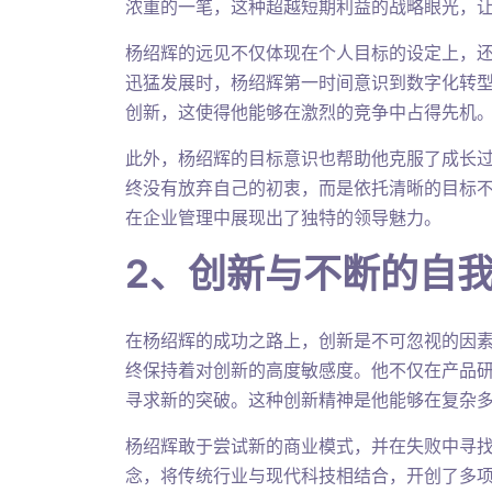
浓重的一笔，这种超越短期利益的战略眼光，
杨绍辉的远见不仅体现在个人目标的设定上，
迅猛发展时，杨绍辉第一时间意识到数字化转
创新，这使得他能够在激烈的竞争中占得先机
此外，杨绍辉的目标意识也帮助他克服了成长
终没有放弃自己的初衷，而是依托清晰的目标
在企业管理中展现出了独特的领导魅力。
2、创新与不断的自
在杨绍辉的成功之路上，创新是不可忽视的因
终保持着对创新的高度敏感度。他不仅在产品
寻求新的突破。这种创新精神是他能够在复杂
杨绍辉敢于尝试新的商业模式，并在失败中寻找
念，将传统行业与现代科技相结合，开创了多