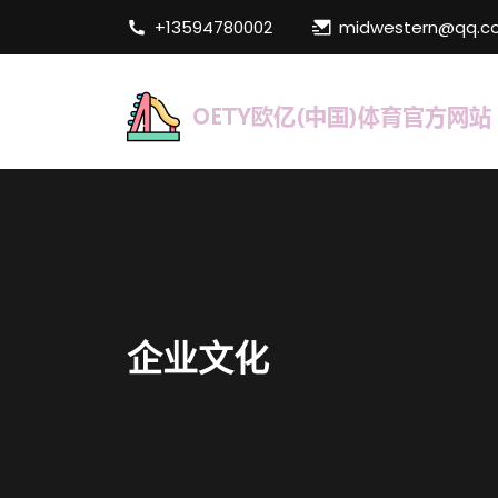
+13594780002
midwestern@qq.
企业文化