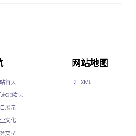
航
网站地图
站首页
XML
读OE欧亿
目展示
业文化
务类型