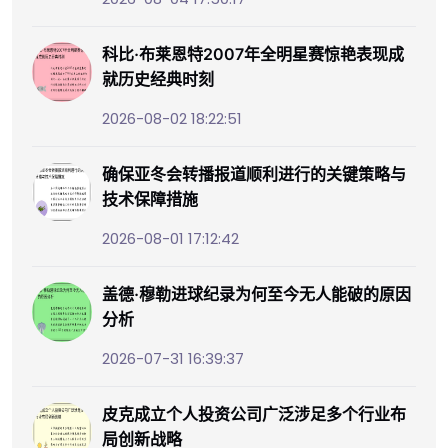
科比·布莱恩特2007年全明星赛惊艳表现成
就历史经典时刻
2026-08-02 18:22:51
确保亚冬会转播报道顺利进行的关键策略与
技术保障措施
2026-08-01 17:12:42
盖德·穆勒进球纪录为何至今无人能破的原因
分析
2026-07-31 16:39:37
皮克成立个人投资公司广泛涉足多个行业布
局创新战略