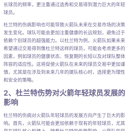
长球员的频率，更注重通过选秀和交易得到潜力巨大的年轻
球员。
杜兰特的伤病影响也可能导致火箭队未来在交易市场的决策
发生变化。球队可能会更加注重健康的长远规划，避免过于
依赖个别球员的超强能力。以杜兰特为例，火箭队如果未来
希望通过交易得到像杜兰特这样的球员，可能会考虑更多的
因素，例如球员的健康状态、恢复期的长短以及对球队整体
阵容的适应性。这将促使火箭队在未来的球员交易中更加谨
慎，尤其是在涉及到未来几年的建队核心时，选择更为理性
和安全的策略。
2、杜兰特伤势对火箭年轻球员发展的
影响
杜兰特的伤病对火箭队年轻球员的发展方向产生了巨大的影
响。首先，火箭队可能会更加依赖于现有的年轻球员，尤其