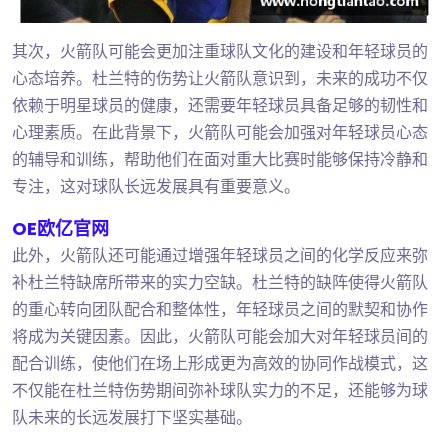
其次，火箭队可能会更加注重球队文化的建设和年轻球员的
心态培养。杜兰特的伤势让火箭队意识到，未来的成功不仅
依赖于明星球员的健康，还需要年轻球员具备足够的韧性和
心理素质。在此背景下，火箭队可能会加强对年轻球员心态
的辅导和训练，帮助他们在面对重大比赛时能够保持冷静和
专注，这对球队长远发展具有重要意义。
OE欧亿官网
此外，火箭队还可能通过增强年轻球员之间的化学反应来弥
补杜兰特缺席所带来的实力空缺。杜兰特的缺阵使得火箭队
的重心转向团队配合和整体性，年轻球员之间的默契和协作
将成为关键因素。因此，火箭队可能会加大对年轻球员间的
配合训练，使他们在场上形成更为高效的协同作战模式，这
不仅能在杜兰特伤势期间弥补球队实力的不足，还能够为球
队未来的长远发展打下坚实基础。